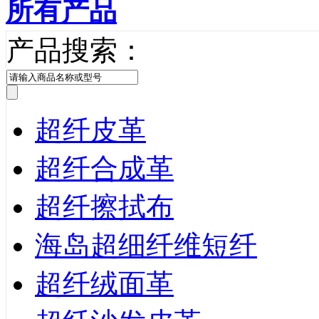
所有产品
产品搜索：
超纤皮革
超纤合成革
超纤擦拭布
海岛超细纤维短纤
超纤绒面革