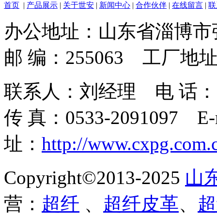
首页
|
产品展示
|
关于世安
|
新闻中心
|
合作伙伴
|
在线留言
|
联
办公地址：山东省淄博市
邮 编：255063 工
联系人：刘经理 电 话：139693
传 真：0533-2091097 E-
址：
http://www.cxpg.com.
Copyright©2013-2025
山
营：
超纤
、
超纤皮革
、
超