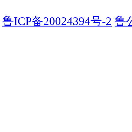
鲁ICP备20024394号-2
鲁公