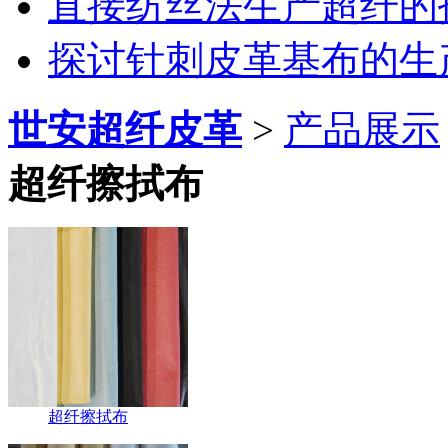
直接纺丝法生产超纤的
探讨针刺皮革基布的生
世安超纤皮革
>
产品展示
超纤擦拭布
超纤擦拭布