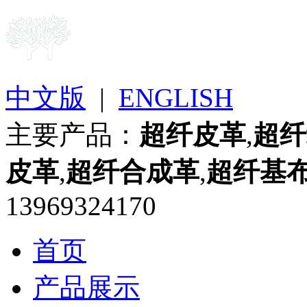
中文版
|
ENGLISH
主要产品：
超纤皮革
,
超纤
皮革
,
超纤合成革
,
超纤基
13969324170
首页
产品展示