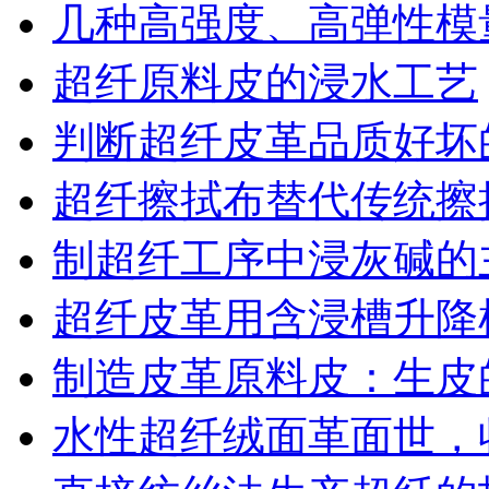
几种高强度、高弹性模
超纤原料皮的浸水工艺
判断超纤皮革品质好坏
超纤擦拭布替代传统擦
制超纤工序中浸灰碱的
超纤皮革用含浸槽升降
制造皮革原料皮：生皮
水性超纤绒面革面世，