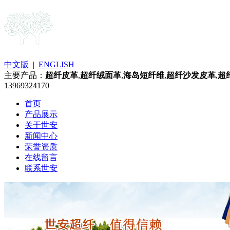
中文版
|
ENGLISH
主要产品：
超纤皮革
,
超纤绒面革
,
海岛短纤维
,
超纤沙发皮革
,
超
13969324170
首页
产品展示
关于世安
新闻中心
荣誉资质
在线留言
联系世安