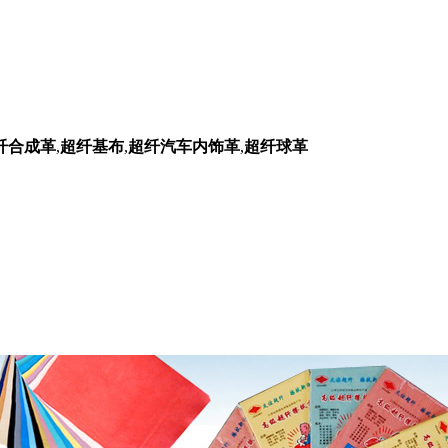
纤合成革
,
超纤基布
,
超纤汽车内饰革
,
超纤球革