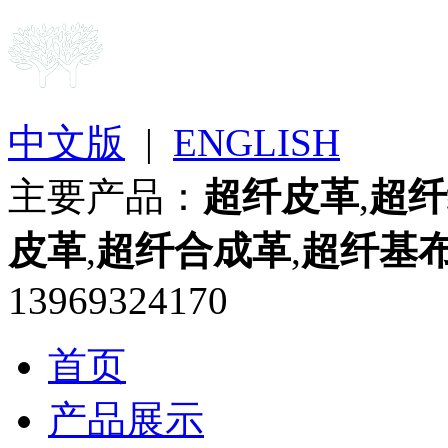
中文版
|
ENGLISH
主要产品：
超纤皮革
,
超纤
皮革
,
超纤合成革
,
超纤基
13969324170
首页
产品展示