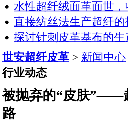
水性超纤绒面革面世，
直接纺丝法生产超纤的
探讨针刺皮革基布的生
世安超纤皮革
>
新闻中心
行业动态
被抛弃的“皮肤”—
路