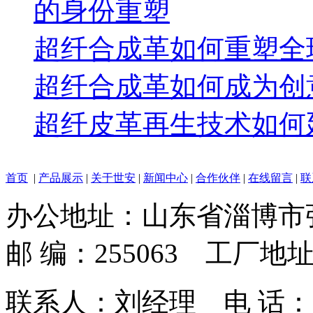
的身份重塑
超纤合成革如何重塑全
超纤合成革如何成为创
超纤皮革再生技术如何
首页
|
产品展示
|
关于世安
|
新闻中心
|
合作伙伴
|
在线留言
|
联
办公地址：山东省淄博市
邮 编：255063 工
联系人：刘经理 电 话：139693