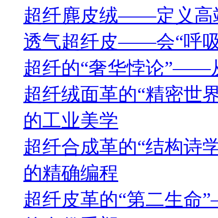
超纤麂皮绒——定义高
透气超纤皮——会“呼
超纤的“奢华悖论”—
超纤绒面革的“精密世
的工业美学
超纤合成革的“结构诗
的精确编程
超纤皮革的“第二生命