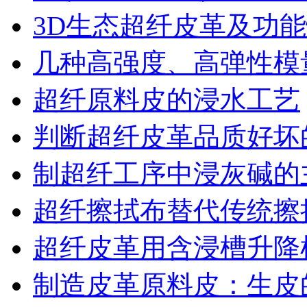
3D生态超纤皮革及功
几种高强度、高弹性模
超纤原料皮的浸水工艺
判断超纤皮革品质好坏
制超纤工序中浸灰碱的
超纤擦拭布替代传统擦
超纤皮革用含浸槽升降
制造皮革原料皮：生皮