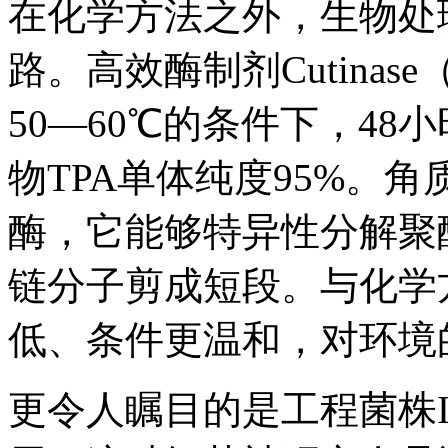
在化学方法之外，生物处
路。高效酶制剂Cutinase
50—60℃的条件下，48
物TPA单体纯度95%。
酶，它能够特异性分解聚
链分子剪成短段。与化学
低、条件更温和，对环境
更令人瞩目的是工程菌株Ideonel