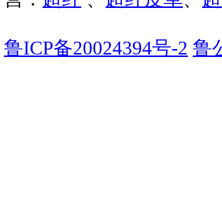
鲁ICP备20024394号-2
鲁公