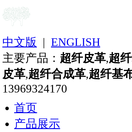
中文版
|
ENGLISH
主要产品：
超纤皮革
,
超纤
皮革
,
超纤合成革
,
超纤基
13969324170
首页
产品展示