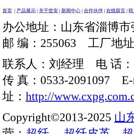
首页
|
产品展示
|
关于世安
|
新闻中心
|
合作伙伴
|
在线留言
|
联
办公地址：山东省淄博市
邮 编：255063 工
联系人：刘经理 电 话：139693
传 真：0533-2091097 E-
址：
http://www.cxpg.com.
Copyright©2013-2025
山
营：
超纤
、
超纤皮革
、
超