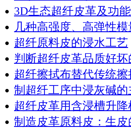
3D生态超纤皮革及功
几种高强度、高弹性模
超纤原料皮的浸水工艺
判断超纤皮革品质好坏
超纤擦拭布替代传统擦
制超纤工序中浸灰碱的
超纤皮革用含浸槽升降
制造皮革原料皮：生皮