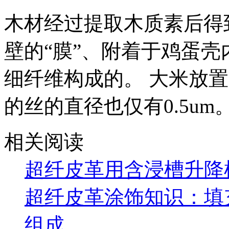
木材经过提取木质素后得
壁的“膜”、附着于鸡蛋壳
细纤维构成的。 大米放
的丝的直径也仅有0.5um
相关阅读
超纤皮革用含浸槽升降
超纤皮革涂饰知识：填
组成