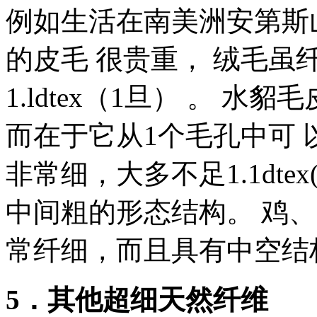
例如生活在南美洲安第斯
的皮毛 很贵重， 绒毛虽
1.ldtex（1旦） 。 
而在于它从1个毛孔中可 以
非常细，大多不足1.1dte
中间粗的形态结构。 鸡
常纤细，而且具有中空结
5．其他超细天然纤维