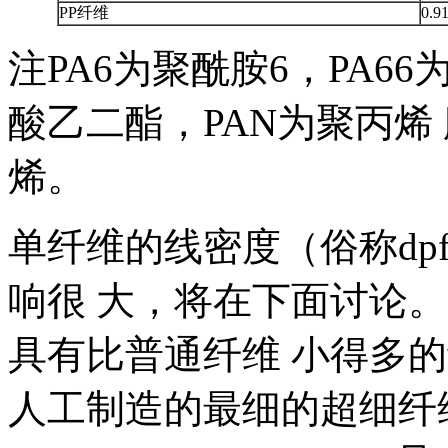
PP纤维
0.9
注PA6为聚酰胺6，PA6
酸乙二酯，PAN为聚丙烯
烯。
单纤维的线密度（俗称dp
响很 大，将在下面讨论
具有比普通纤维 小得多
人工制造的最细的超细纤维