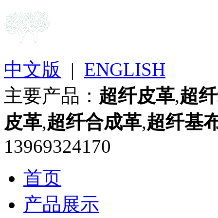
中文版
|
ENGLISH
主要产品：
超纤皮革
,
超纤
皮革
,
超纤合成革
,
超纤基
13969324170
首页
产品展示