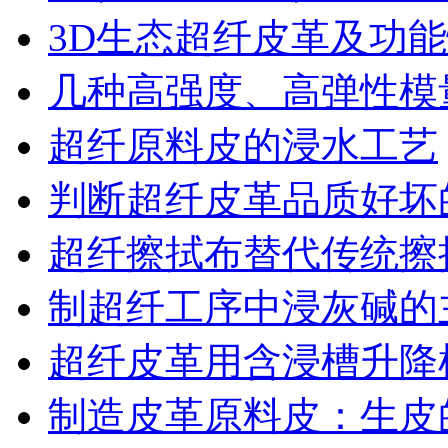
3D生态超纤皮革及功
几种高强度、高弹性模
超纤原料皮的浸水工艺
判断超纤皮革品质好坏
超纤擦拭布替代传统擦
制超纤工序中浸灰碱的
超纤皮革用含浸槽升降
制造皮革原料皮：生皮