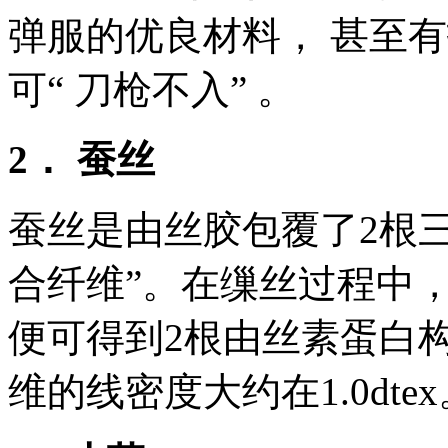
弹服的优良材料， 甚至
可“ 刀枪不入” 。
2． 蚕丝
蚕丝是由丝胶包覆了2根三
合纤维”。在缫丝过程中
便可得到2根由丝素蛋白
维的线密度大约在1.0dtex