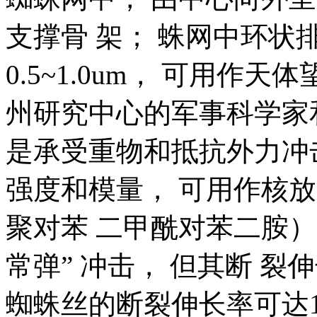
支撑骨 架； 蛛网中环状
0.5~1.0um， 可用作
州研究中心的军事科学家
是承受重物和抵抗外力冲
强度和模量， 可用作核放射
聚对苯 二甲酰对苯二胺）
常弹” 冲击， 但其断 裂
蜘蛛丝的断裂伸长率可达1.