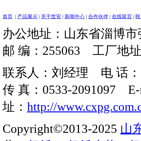
首页
|
产品展示
|
关于世安
|
新闻中心
|
合作伙伴
|
在线留言
|
联
办公地址：山东省淄博市
邮 编：255063 工
联系人：刘经理 电 话：139693
传 真：0533-2091097 E-
址：
http://www.cxpg.com.
Copyright©2013-2025
山