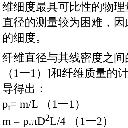
维细度最具可比性的物理
直径的测量较为困难，因
的细度。
纤维直径与其线密度之间
（1一1）]和纤维质量的计
导得出：
p
= m/L （1一1）
t
2
m = p.πD
L/4 （1一2）