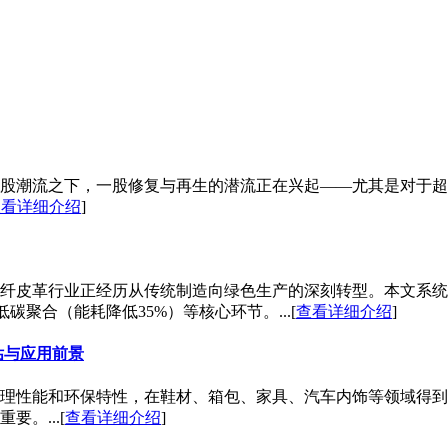
股潮流之下，一股修复与再生的潜流正在兴起——尤其是对于超
查看详细介绍
]
纤皮革行业正经历从传统制造向绿色生产的深刻转型。本文系统
碳聚合（能耗降低35%）等核心环节。...[
查看详细介绍
]
估与应用前景
理性能和环保特性，在鞋材、箱包、家具、汽车内饰等领域得到
。...[
查看详细介绍
]