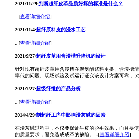
2021/11/29
·
判断超纤皮革品质好坏的标准是什么？
...[
查看详细介绍
]
2021/11/4
·
超纤原料皮的浸水工艺
...[
查看详细介绍
]
2021/9/27
·
超纤皮革用含浸槽升降机的设计
针对现有超纤皮革用含浸槽在聚氨酯浆料更换、含浸槽清
率低的问题。现场试验及试运行证实该设计方案可靠， 对
2021/7/27
·
超级纤维的产品分析
...[
查看详细介绍
]
2014/4/29
·
制超纤工序中影响浸灰碱的因素
在浸灰碱过程中，不仅要保证生皮的脱毛效果，而且要使
的质量要求，避免造成成革的缺陷。...[
查看详细介绍
]