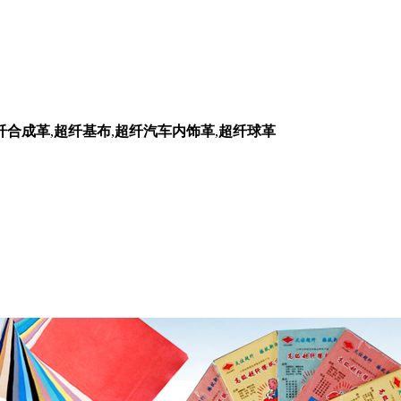
纤合成革
,
超纤基布
,
超纤汽车内饰革
,
超纤球革