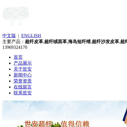
中文版
|
ENGLISH
主要产品：
超纤皮革
,
超纤绒面革
,
海岛短纤维
,
超纤沙发皮革
,
超
13969324170
首页
产品展示
关于世安
新闻中心
荣誉资质
在线留言
联系世安