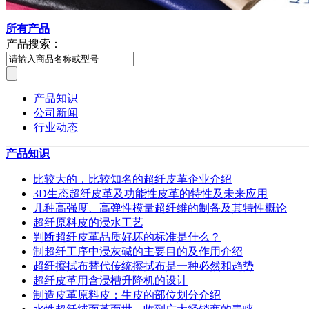
所有产品
产品搜索：
产品知识
公司新闻
行业动态
产品知识
比较大的，比较知名的超纤皮革企业介绍
3D生态超纤皮革及功能性皮革的特性及未来应用
几种高强度、高弹性模量超纤维的制备及其特性概论
超纤原料皮的浸水工艺
判断超纤皮革品质好坏的标准是什么？
制超纤工序中浸灰碱的主要目的及作用介绍
超纤擦拭布替代传统擦拭布是一种必然和趋势
超纤皮革用含浸槽升降机的设计
制造皮革原料皮：生皮的部位划分介绍