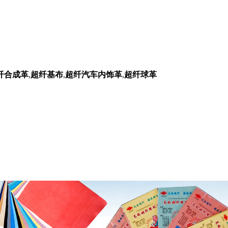
纤合成革
,
超纤基布
,
超纤汽车内饰革
,
超纤球革