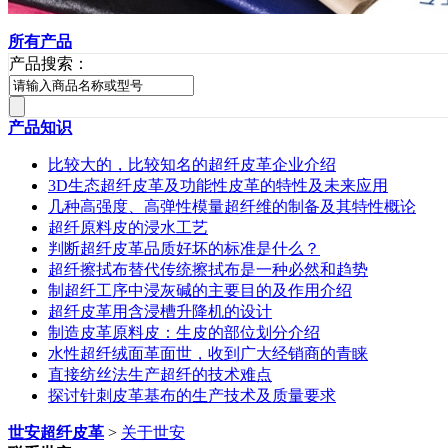
所有产品
产品搜索：
产品知识
比较大的，比较知名的超纤皮革企业介绍
3D生态超纤皮革及功能性皮革的特性及未来应用
几种高强度、高弹性模量超纤维的制备及其特性概论
超纤原料皮的浸水工艺
判断超纤皮革品质好坏的标准是什么？
超纤擦拭布替代传统擦拭布是一种必然和趋势
制超纤工序中浸灰碱的主要目的及作用介绍
超纤皮革用含浸槽升降机的设计
制造皮革原料皮：生皮的部位划分介绍
水性超纤绒面革面世，收到广大经销商的青睐
直接纺丝法生产超纤的技术难点
探讨针刺皮革基布的生产技术及质量要求
世安超纤皮革
>
关于世安