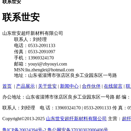
联系世安
联系世安
山东世安超纤新材料有限公司
联系人：刘经理
电话：0533-2091133
传真：0533-2091097
手机：13969324170
邮箱：youyi@zbyouyi.com
MSN:liu.zhenglei@hotmail.com
地址：山东省淄博市张店区良乡工业园东区一号路
首页
|
产品展示
|
关于世安
|
新闻中心
|
合作伙伴
|
在线留言
|
联
办公地址：山东省淄博市张店区良乡工业园东区一号路 邮 编：2
联系人：刘经理 电 话：13969324170 | 0533-2091133 传 真：053
Copyright©2013-2025
山东世安超纤新材料有限公司
主营：
超
鲁ICP备20024394号-2
鲁公网安备37030302000406号