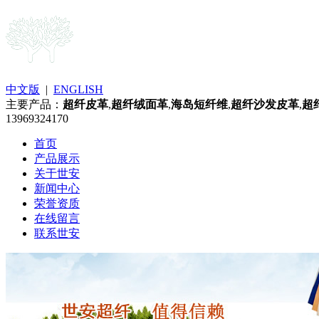
中文版
|
ENGLISH
主要产品：
超纤皮革
,
超纤绒面革
,
海岛短纤维
,
超纤沙发皮革
,
超
13969324170
首页
产品展示
关于世安
新闻中心
荣誉资质
在线留言
联系世安