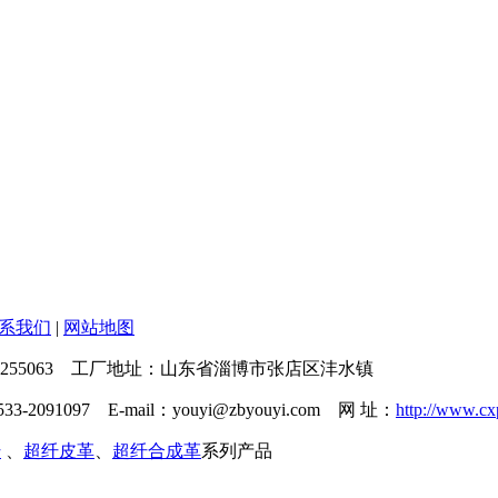
系我们
|
网站地图
55063 工厂地址：山东省淄博市张店区沣水镇
3-2091097 E-mail：youyi@zbyouyi.com 网 址：
http://www.c
纤
、
超纤皮革
、
超纤合成革
系列产品